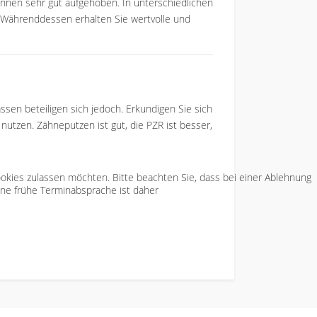
nnen sehr gut aufgehoben. In unterschiedlichen
. Währenddessen erhalten Sie wertvolle und
sen beteiligen sich jedoch. Erkundigen Sie sich
nutzen. Zähneputzen ist gut, die PZR ist besser,
Cookies zulassen möchten. Bitte beachten Sie, dass bei einer Ablehnung
ine frühe Terminabsprache ist daher