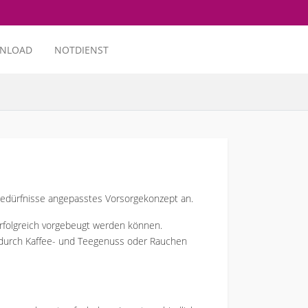
NLOAD
NOTDIENST
e Bedürfnisse angepasstes Vorsorgekonzept an.
erfolgreich vorgebeugt werden können.
. durch Kaffee- und Teegenuss oder Rauchen