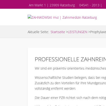
Am Markt 1 | 23909 Ratzeburg
04541 - 2013 |
Aktuelle Seite:
Startseite
>
LEISTUNGEN
>
Prophylaxe
PROFESSIONELLE ZAHNREINIG
Wir sind ein präventiv orientiertes medizinisch
Wissenschaftliche Studien belegen, dass bei re
Zusätzlich zu den Vorteilen für Ihre Mundgesun
vollständig entfernt werden.
Die Dauer einer PZR richtet sich nach dem nöti